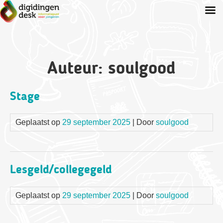
Spring
naar
inhoud
Auteur:
soulgood
Stage
Geplaatst op
29 september 2025
| Door
soulgood
Lesgeld/collegegeld
Geplaatst op
29 september 2025
| Door
soulgood