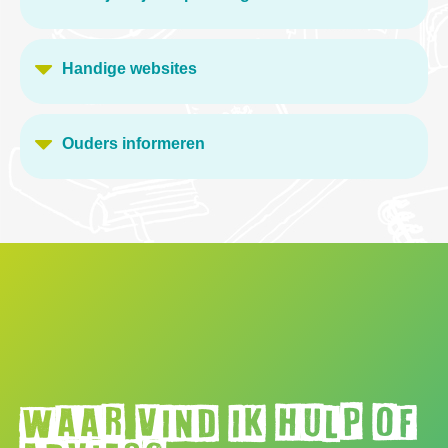
Handige websites
Ouders informeren
Waar vind ik hulp of