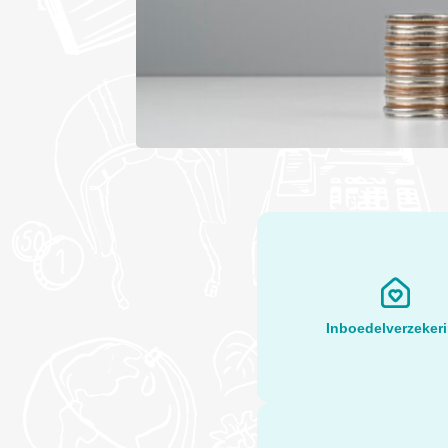
Inboedelverzeker