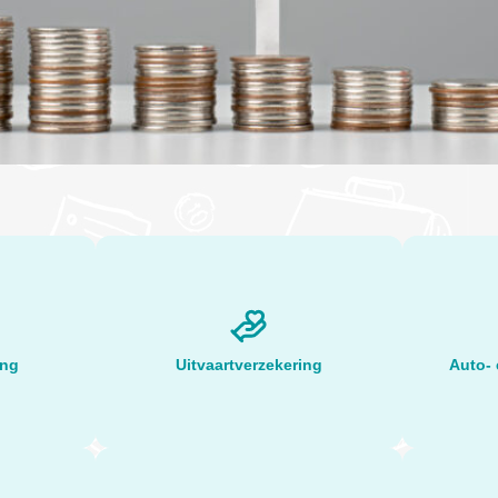
ing
Uitvaartverzekering
Auto- 