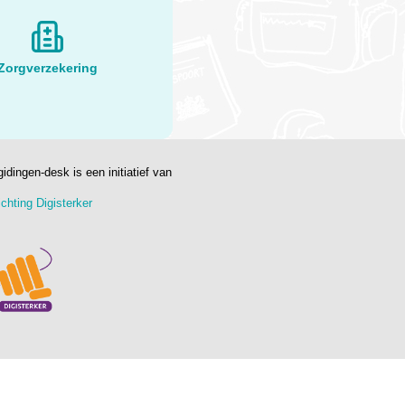
Zorgverzekering
gidingen-desk is een initiatief van
ichting Digisterker