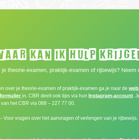
aar kan ik hulp krijge
 je theorie-examen, praktijk-examen of rijbewijs? Neem 
n over je theorie-examen of praktijk-examen ga je naar de
web
formulier
in. CBR
deelt ook tips via hun
Instagram-account
. 
 van het CBR via 088 – 227 77 00.
– Voor vragen over het aanvragen of verlengen van je rijbewijs