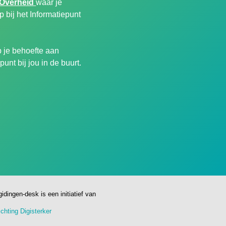
 Overheid
waar je
 bij het Informatiepunt
 je behoefte aan
unt bij jou in de buurt.
gidingen-desk is een initiatief van
ichting Digisterker