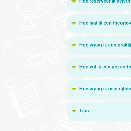
Hoe reserveer ik een t
Hoe laat ik een theori
Hoe vraag ik een prakt
Hoe vul ik een gezondh
Hoe vraag ik mijn rijbe
Tips