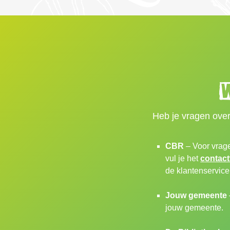
W
Heb je vragen over
CBR
– Voor vrage
vul je het
contact
de klantenservice
Jouw gemeente
jouw gemeente.