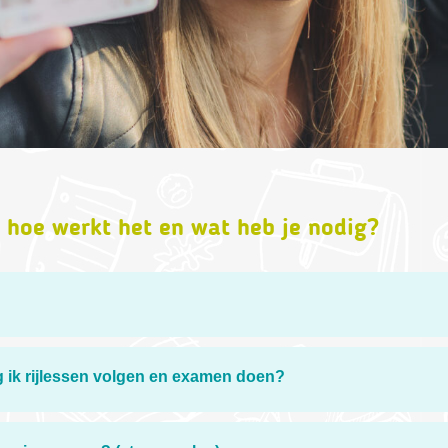
 hoe werkt het en wat heb je nodig?
g ik rijlessen volgen en examen doen?