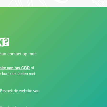
n?
dan contact op met:
site van het CBR
of
Je kunt ook bellen met
. Bezoek de website van