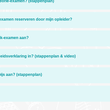
heorie-examen? (stappenplan)
e-examen reserveren door mijn opleider?
ijk-examen aan?
eidsverklaring in? (stappenplan & video)
wijs aan? (stappenplan)