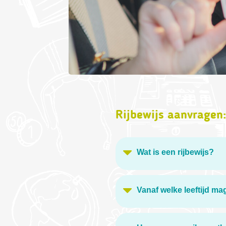
Rijbewijs aanvragen:
Wat is een rijbewijs?
Vanaf welke leeftijd ma