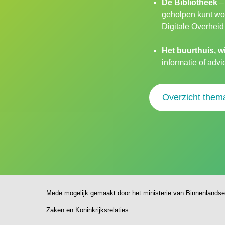
De Bibliotheek
– 
geholpen kunt wor
Digitale Overheid 
Het buurthuis, w
informatie of adv
Overzicht them
Mede mogelijk gemaakt door het ministerie van Binnenlandse
Zaken en Koninkrijksrelaties