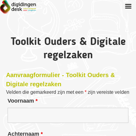
Spring
naar
inhoud
Toolkit Ouders & Digitale
regelzaken
Aanvraagformulier - Toolkit Ouders &
Digitale regelzaken
Velden die gemarkeerd zijn met een
*
zijn vereiste velden
Voornaam
*
Achternaam
*