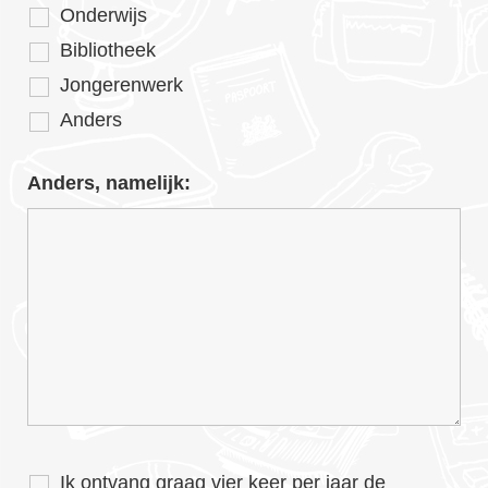
Onderwijs
Bibliotheek
Jongerenwerk
Anders
Anders, namelijk:
Ik ontvang graag vier keer per jaar de