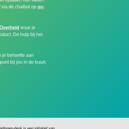
 via de chatbot op
ov-
 Overheid
waar je
duct. De hulp bij het
 je behoefte aan
unt bij jou in de buurt.
gidingen-desk is een initiatief van