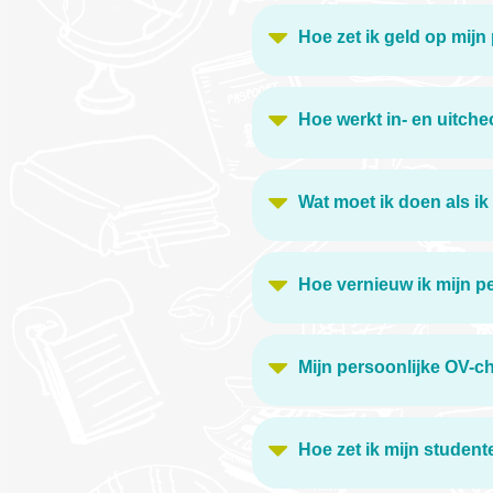
Hoe zet ik geld op mijn
Hoe werkt in- en uitch
Wat moet ik doen als ik
Hoe vernieuw ik mijn p
Mijn persoonlijke OV-ch
Hoe zet ik mijn studen